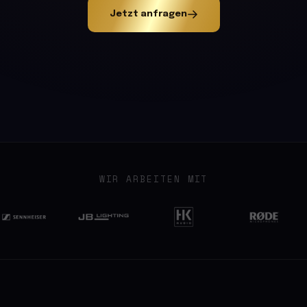
Jetzt anfragen
WIR ARBEITEN MIT