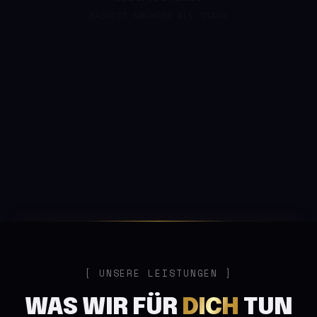
BASSIST GMÜNDER ALL STARS
UNSERE LEISTUNGEN
WAS WIR FÜR
DICH
TUN