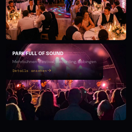
PARK FULL OF SOUND
Mehrbühnen-Festival, Recording, Böbingen
Details ansehen